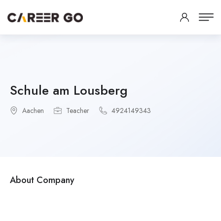
Schule am Lousberg
Aachen
Teacher
4924149343
About Company