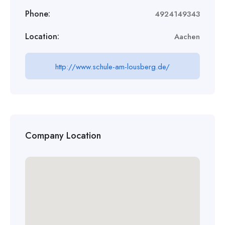
Phone:
4924149343
Location:
Aachen
http://www.schule-am-lousberg.de/
Company Location