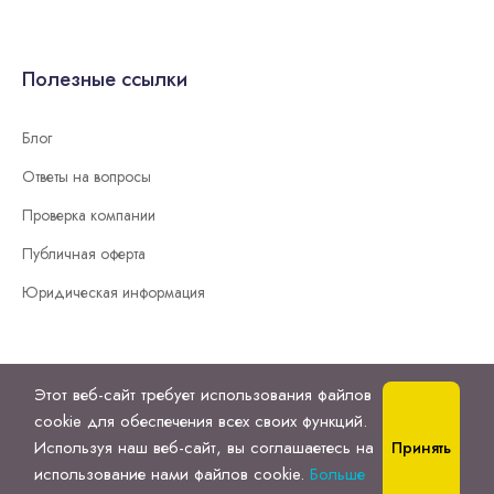
Полезные ссылки
Блог
Ответы на вопросы
Проверка компании
Публичная оферта
Юридическая информация
Этот веб-сайт требует использования файлов
cookie для обеспечения всех своих функций.
Используя наш веб-сайт, вы соглашаетесь на
Принять
использование нами файлов cookie.
Больше
© 2025
Careergo.
All Right Reserved.